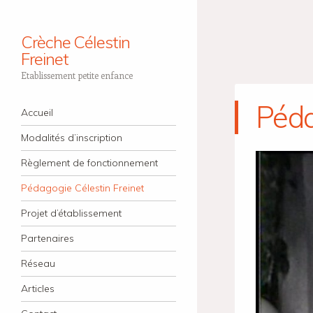
Crèche Célestin
Freinet
Etablissement petite enfance
Péda
Navigation
Aller au contenu principal
Accueil
Modalités d’inscription
Règlement de fonctionnement
Pédagogie Célestin Freinet
Projet d’établissement
Partenaires
Réseau
Articles