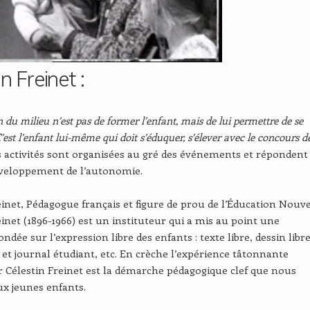
n Freinet :
 du milieu n’est pas de former l’enfant, mais de lui permettre de se
C’est l’enfant lui-même qui doit s’éduquer, s’élever avec le concours d
s activités sont organisées au gré des événements et répondent
éveloppement de l’autonomie.
einet, Pédagogue français et figure de prou de l’Éducation Nouve
einet (1896-1966) est un instituteur qui a mis au point une
ndée sur l’expression libre des enfants : texte libre, dessin libre
et journal étudiant, etc. En crèche l’expérience tâtonnante
 Célestin Freinet est la démarche pédagogique clef que nous
x jeunes enfants.