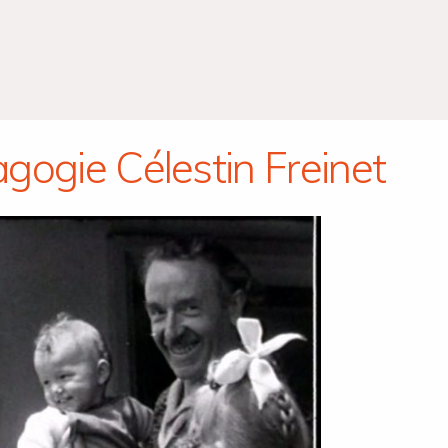
gogie Célestin Freinet