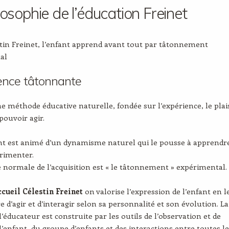
losophie de l’éducation Freinet
tin Freinet, l’enfant apprend avant tout par tâtonnement
al
ience tâtonnante
ne méthode éducative naturelle, fondée sur l’expérience, le plai
 pouvoir agir.
nt est animé d’un dynamisme naturel qui le pousse à apprendre
rimenter.
e normale de l’acquisition est « le tâtonnement » expérimental.
cueil Célestin Freinet
on valorise l’expression de l’enfant en l
re d’agir et d’interagir selon sa personnalité et son évolution. La
l’éducateur est construite par les outils de l’observation et de
 l’enfant, du groupe d’enfants et des interactions entre toutes l